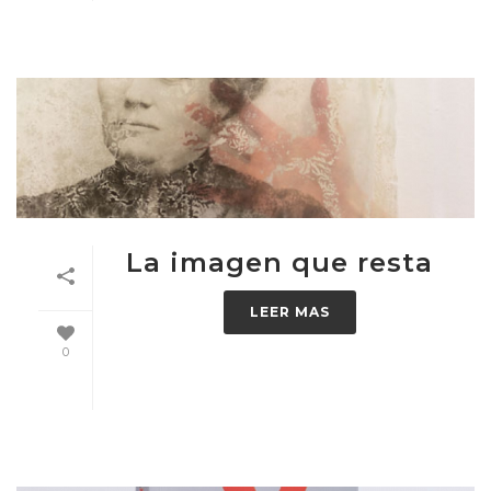
La imagen que resta
LEER MAS
0