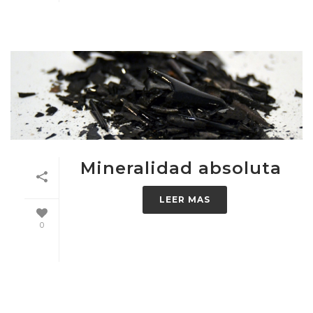
Mineralidad absoluta
LEER MAS
0