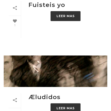
Fuisteis yo
LEER MAS
1
Æludidos
LEER MAS