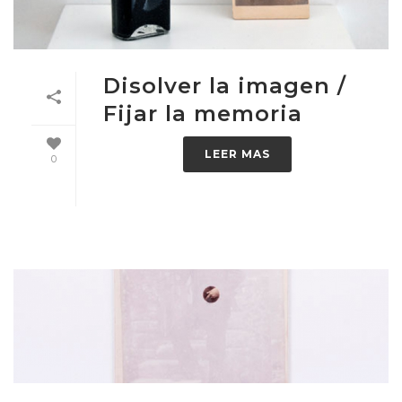
Disolver la imagen /
Fijar la memoria
LEER MAS
0