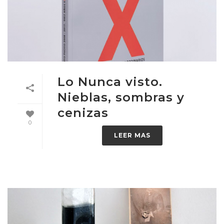
Lo Nunca visto.
Nieblas, sombras y
cenizas
0
LEER MAS