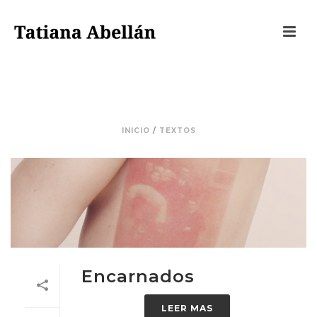
TEXTOS
INICIO
/
TEXTOS
Encarnados
LEER MAS