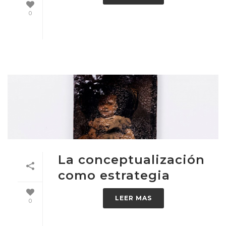
0
La conceptualización
como estrategia
LEER MAS
0