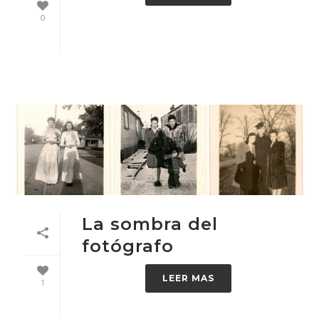
0
La sombra del
fotógrafo
LEER MAS
1