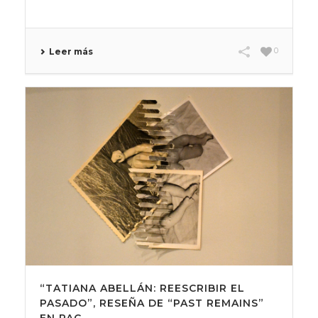
0
Leer más
“TATIANA ABELLÁN: REESCRIBIR EL
PASADO”, RESEÑA DE “PAST REMAINS”