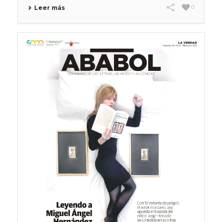
0
Leer más