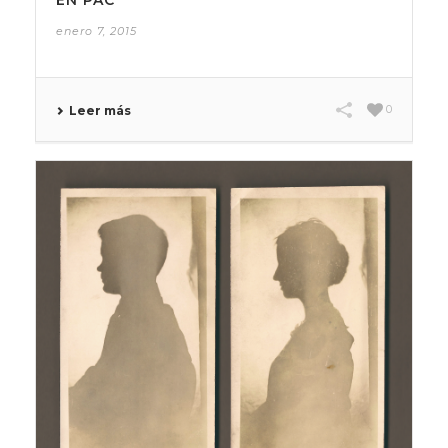
EN PAC
enero 7, 2015
0
Leer más