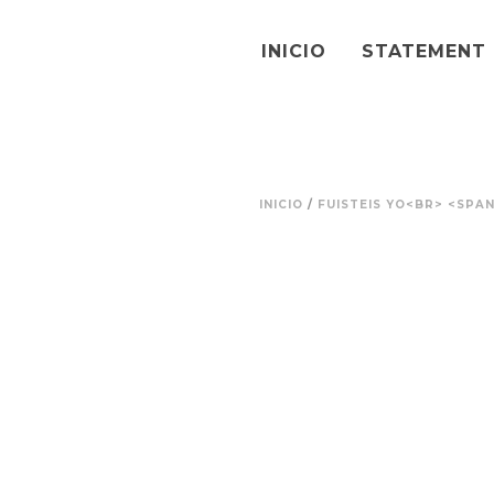
INICIO
STATEMENT
INICIO
/
FUISTEIS YO<BR> <SPA