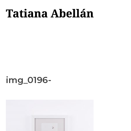
IMG_0196-
img_0196-