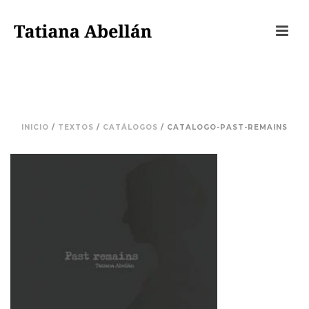
CATALOGO-PAST-REMAINS
INICIO
/
TEXTOS
/
CATÁLOGOS
/ CATALOGO-PAST-REMAINS