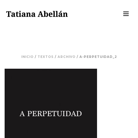
A-PERPETUIDAD_2
INICIO
/
TEXTOS
/
ARCHIVO
/ A-PERPETUIDAD_2