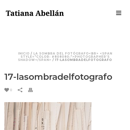
17-LASOMBRADELFOTOGRAFO
INICIO
/
LA SOMBRA DEL FOTÓGRAFO<BR> <SPAN
STYLE="COLOR: #808080;">PHOTOGRAPHER'S
SHADOW</SPAN>
/ 17-LASOMBRADELFOTOGRAFO
17-lasombradelfotografo
0