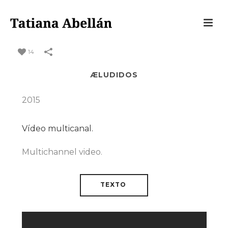
14
ÆLUDIDOS
2015
Vídeo multicanal.
Multichannel video.
TEXTO