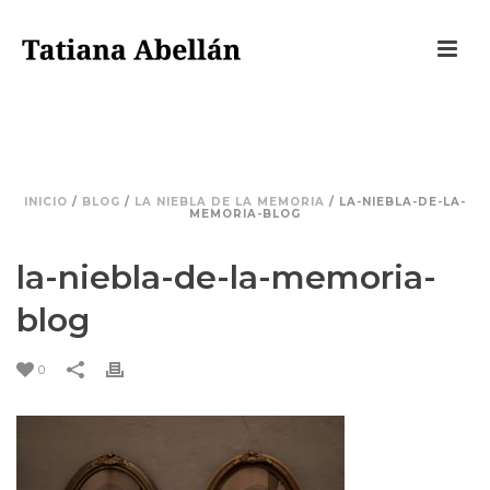
LA-NIEBLA-DE-LA-MEMORIA-BLOG
INICIO
/
BLOG
/
LA NIEBLA DE LA MEMORIA
/ LA-NIEBLA-DE-LA-
MEMORIA-BLOG
la-niebla-de-la-memoria-
blog
0