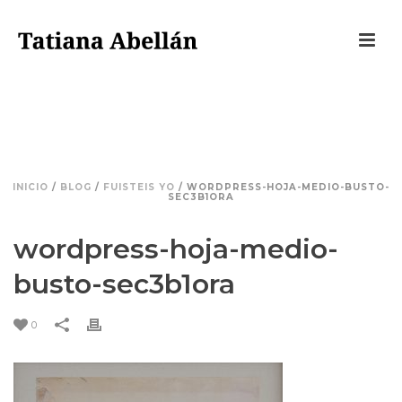
WORDPRESS-HOJA-MEDIO-
BUSTO-SEC3B1ORA
INICIO
/
BLOG
/
FUISTEIS YO
/ WORDPRESS-HOJA-MEDIO-BUSTO-
SEC3B1ORA
wordpress-hoja-medio-
busto-sec3b1ora
0