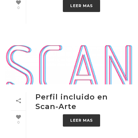
LEER MAS
0
Perfil incluido en
Scan-Arte
LEER MAS
0